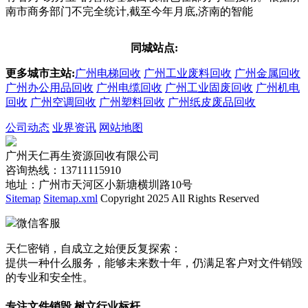
南市商务部门不完全统计,截至今年月底,济南的智能
同城站点:
更多城市主站:
广州电梯回收
广州工业废料回收
广州金属回收
广州办公用品回收
广州电缆回收
广州工业固废回收
广州机电
回收
广州空调回收
广州塑料回收
广州纸皮废品回收
公司动态
业界资讯
网站地图
广州天仁再生资源回收有限公司
咨询热线：13711115910
地址：广州市天河区小新塘横圳路10号
Sitemap
Sitemap.xml
Copyright 2025 All Rights Reserved
微信客服
天仁密销，自成立之始便反复探索：
提供一种什么服务，能够未来数十年，仍满足客户对文件销毁
的专业和安全性。
专注文件销毁 树立行业标杆