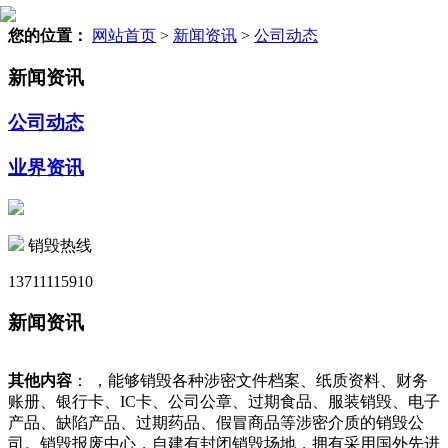
您的位置：
网站首页
>
新闻资讯
>
公司动态
新闻资讯
公司动态
业界资讯
销毁热线
13711115910
新闻资讯
其他内容
： ，能够销毁各种涉密文件档案、纸质资料、财务
账册、银行卡、IC卡、公司公章、过期食品、服装销毁、电子
产品、缺陷产品、过期药品、假冒商品等涉密介质的销毁公
司。销毁报废中心，自建有封闭销毁场地，拥有采用国外先进