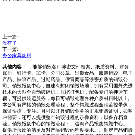
上一篇:
没有了
下一篇:
办公家具废料
其他内容
： ，能够销毁各种涉密文件档案、纸质资料、财务
账册、银行卡、IC卡、公司公章、过期食品、服装销毁、电子
产品、缺陷产品、过期药品、假冒商品等涉密介质的销毁公
司。销毁报废中心，自建有封闭销毁场地，拥有采用国外先进
技术的大型全自动破碎机，压缩打包机，配备专门的押运车
辆，可提供装运服务，每日可销毁处理各种介质材料吨以上。
本公司有严格的销毁处理流程，整个销毁过程全程监控录像，
保证快捷，专注。且可以开具销毁业务的正规销毁证明，如客
户需要，还可以提供整个销毁过程的录像资料，以备存档查
验。销毁报废中心的销毁流程：、咨询产品报废销毁中心。、
提供所报废的清单及对产品销毁的程度要求。、制定产品销毁