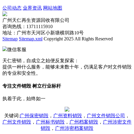
公司动态
业界资讯
网站地图
广州天仁再生资源回收有限公司
咨询热线：13711115910
地址：广州市天河区小新塘横圳路10号
Sitemap
Sitemap.xml
Copyright 2025 All Rights Reserved
微信客服
天仁密销，自成立之始便反复探索：
提供一种什么服务，能够未来数十年，仍满足客户对文件销毁
的专业和安全性。
专注文件销毁 树立行业标杆
执着于此，始终如一
关键词
:
广州保密销毁
，
广州资料销毁
，
广州文件销毁公司
，
广州文件销毁
，
广州标书销毁
，
广州档案销毁
，
广州涉密文件
销毁
，
广州涉密档案销毁